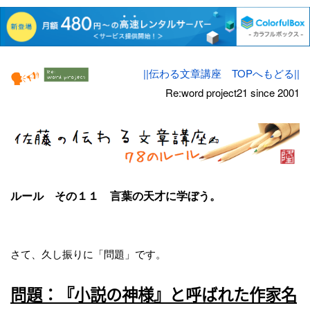
||伝わる文章講座 TOPへもどる||
Re:word project21 since 2001
ルール その１１ 言葉の天才に学ぼう。
さて、久し振りに「問題」です。
問題：『小説の神様』と呼ばれた作家名