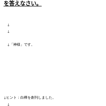
を答えなさい。
↓
↓
↓「
神様」です。
↓ヒント：白樺を創刊しました。
↓