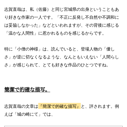
志賀直哉は、私（佐藤）と同じ宮城県の出身ということもあ
り好きな作家の一人です。「不正に反発し不自然や不調和に
は妥協しなかった」などといわれますが、その背後に感じる
「温かな人間性」に惹かれるものを感じるからです。
特に「小僧の神様」は、読んでいると、登場人物の「優し
さ」が逆に切なくなるような、なんともいえない「人間らし
さ」が感じられて、とても好きな作品のひとつですね。
簡潔で的確な描写。
志賀直哉の文章は
『簡潔で的確な描写』
と、評されます。例
えば「城の崎にて」では、