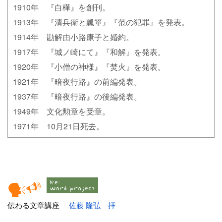
1910年 『白樺』を創刊。
1913年 『清兵衛と瓢箪』『范の犯罪』を発表。
1914年 勘解由小路康子と婚約。
1917年 『城ノ崎にて』『和解』を発表。
1920年 『小僧の神様』『焚火』を発表。
1921年 『暗夜行路』の前編発表。
1937年 『暗夜行路』の後編発表。
1949年 文化勲章を受章。
1971年 10月21日死去。
伝わる文章講座
佐藤 隆弘 拝