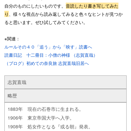
自分のものにしたいものです。
音読したり書き写してみた
り
、様々な視点から読み返してみると色々なヒントが見つか
ると思います。ぜひ試してみてください。
※関連：
ルールその４０「追う」から「映す」読書へ
読書日記 十二冊目：小僧の神様 （志賀直哉）
（ブログ）初めての奈良旅 志賀直哉旧居へ
志賀直哉
略歴
1883年 現在の石巻市に生まれる。
1906年 東京帝国大学へ入学。
1908年 処女作となる『或る朝』発表。